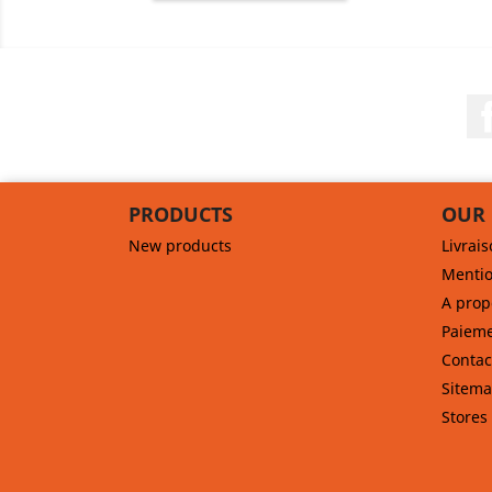
PRODUCTS
OUR
New products
Livrai
Mentio
A prop
Paieme
Contac
Sitem
Stores