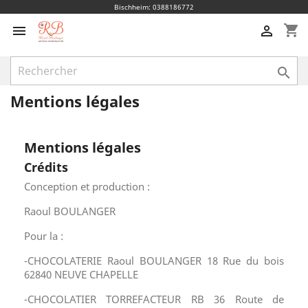
Bischheim: 0388186772
shopping_cart



Mentions légales
Mentions légales
Crédits
Conception et production :
Raoul BOULANGER
Pour la :
-CHOCOLATERIE Raoul BOULANGER 18 Rue du bois
62840 NEUVE CHAPELLE
-CHOCOLATIER TORREFACTEUR RB 36 Route de