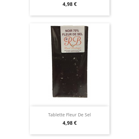
Prix
4,98 €
Tablette Fleur De Sel
Prix
4,98 €