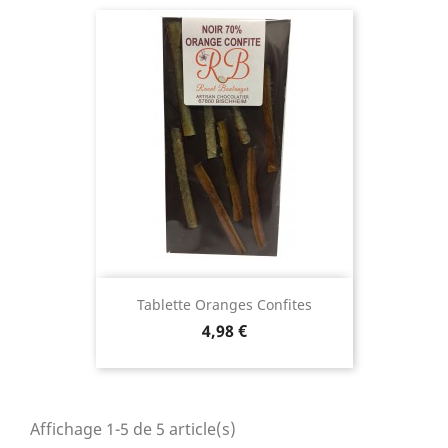
Tablette Oranges Confites
Prix
4,98 €
Affichage 1-5 de 5 article(s)