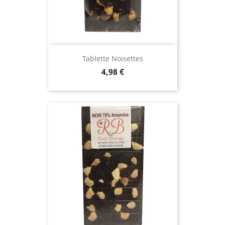
Tablette Noisettes
Prix
4,98 €