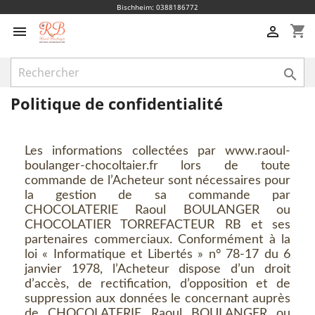
Bischheim: 0388186772
shopping_cart



Politique de confidentialité
Les informations collectées par www.raoul-
boulanger-chocoltaier.fr lors de toute
commande de l’Acheteur sont nécessaires pour
la gestion de sa commande par
CHOCOLATERIE Raoul BOULANGER ou
CHOCOLATIER TORREFACTEUR RB et ses
partenaires commerciaux. Conformément à la
loi « Informatique et Libertés » n° 78-17 du 6
janvier 1978, l’Acheteur dispose d’un droit
d’accès, de rectification, d’opposition et de
suppression aux données le concernant auprès
de CHOCOLATERIE Raoul BOULANGER ou