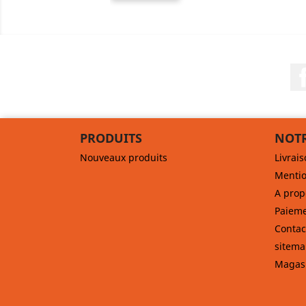
PRODUITS
NOTR
Nouveaux produits
Livrai
Mentio
A prop
Paieme
Contac
sitem
Magas