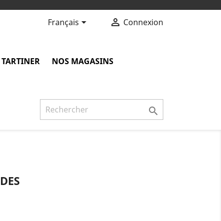


Français
Connexion
 TARTINER
NOS MAGASINS

DES