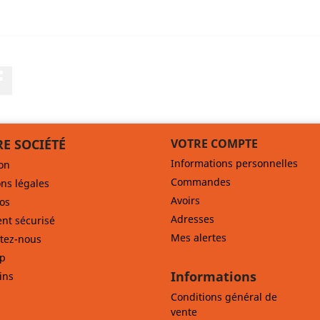
Facebook
E SOCIÉTÉ
VOTRE COMPTE
Informations personnelles
son
Commandes
ns légales
Avoirs
os
Adresses
nt sécurisé
Mes alertes
tez-nous
ap
Informations
ins
Conditions général de
vente