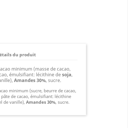
étails du produit
cacao minimum (masse de cacao,
cao, émulsifiant: lécithine de
soja
,
nille),
Amandes 30%
, sucre.
acao minimum (sucre, beurre de cacao,
 pâte de cacao, émulsifiant: lécithine
l de vanille),
Amandes 30%
, sucre.