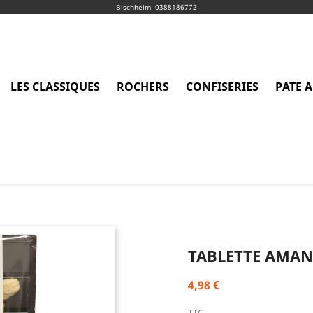
Bischheim: 0388186772
LES CLASSIQUES
ROCHERS
CONFISERIES
PATE A
TABLETTE AMAN
4,98 €
TTC